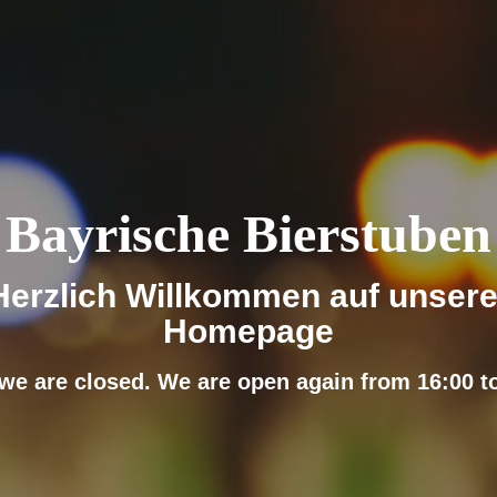
Bayrische Bierstuben
Herzlich Willkommen auf unsere
Homepage
we are closed. We are open again from 16:00 t