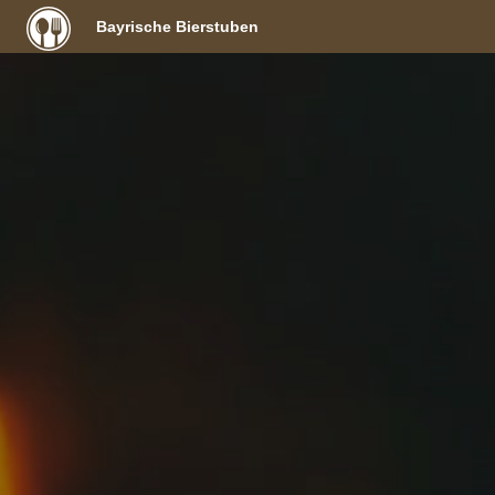
Bayrische Bierstuben