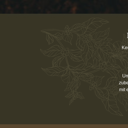
Ke
Un
zube
mit 